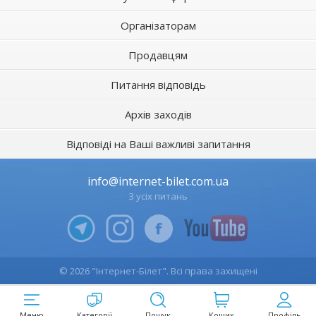
Організаторам
Продавцям
Питання відповідь
Архів заходів
Відповіді на Ваші важливі запитання
info@internet-bilet.com.ua
З усіх питань
© 2026 "Інтернет-Білет". Всі права захищені
Меню
Категорії
Пошук
Кошик
Профіль