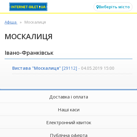
✕
Виберіть місто
Афіша
Москалиця
МОСКАЛИЦЯ
Івано-Франківськ
Вистава "Москалиця"
[29112] -
04.05.2019 15:00
Доставка і оплата
Наші каси
Електронний квиток
Публічна оферта