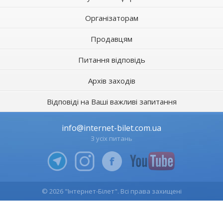
Організаторам
Продавцям
Питання відповідь
Архів заходів
Відповіді на Ваші важливі запитання
info@internet-bilet.com.ua
З усіх питань
© 2026 "Інтернет-Білет". Всі права захищені