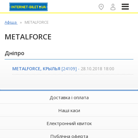
✕
Афіша
METALFORCE
METALFORCE
Дніпро
METALFORCE, КРЫЛЬЯ
[24109] -
28.10.2018 18:00
Доставка і оплата
Наші каси
Електронний квиток
Публічна оферта