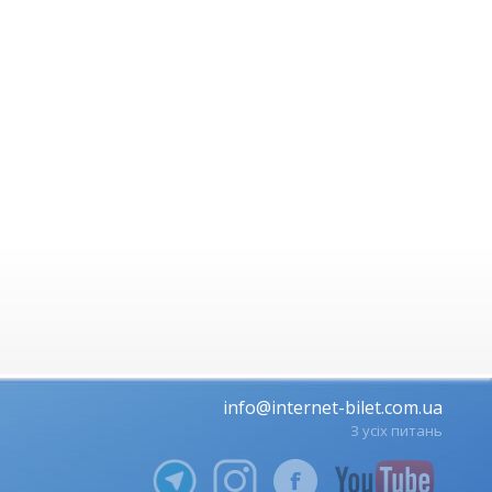
info@internet-bilet.com.ua
З усіх питань