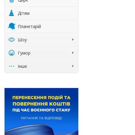
Дітям
Планетарій
Шоу
Гумор
Інше