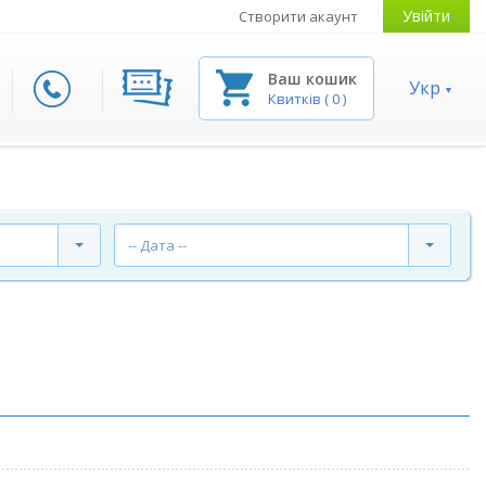
Увійти
Створити акаунт
Ваш кошик
Укр
Квитків
(
0
)
-- Дата --