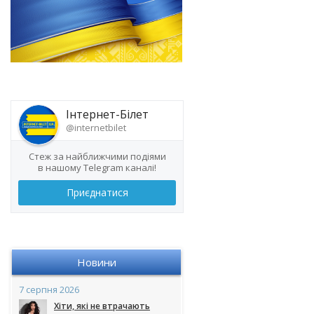
Інтернет-Білет
@internetbilet
Стеж за найближчими подіями
в нашому Telegram каналі!
Приєднатися
Новини
7 серпня 2026
Хіти, які не втрачають