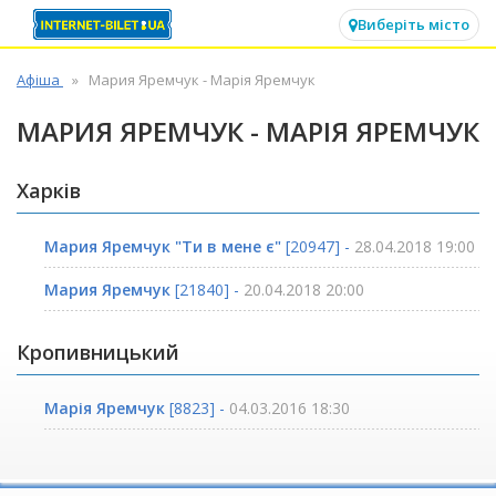
✕
Виберіть місто
Афіша
Мария Яремчук - Марія Яремчук
МАРИЯ ЯРЕМЧУК - МАРІЯ ЯРЕМЧУК
Харків
Мария Яремчук "Ти в мене є"
[20947] -
28.04.2018 19:00
Мария Яремчук
[21840] -
20.04.2018 20:00
Кропивницький
Марія Яремчук
[8823] -
04.03.2016 18:30