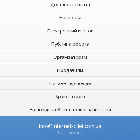
Доставка і оплата
Наші каси
Електронний квиток
Публічна оферта
Організаторам
Продавцям
Питання відповідь
Архів заходів
Відповіді на Ваші важливі запитання
info@internet-bilet.com.ua
З усіх питань