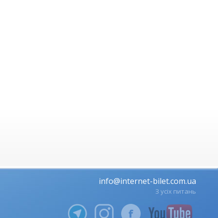
info@internet-bilet.com.ua
З усіх питань