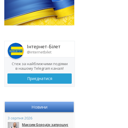
Інтернет-Білет
@internetbilet
Стеж за найближчими подіями
в нашому Telegram каналі!
Приєднатися
Новини
3 серпня 2026
Максим Бородін запрошує