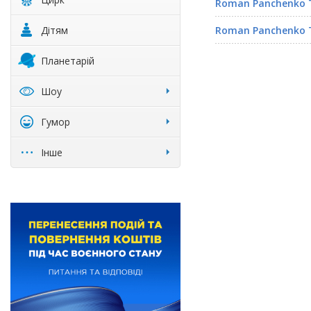
Roman Panchenko 
Дітям
Roman Panchenko 
Планетарій
Шоу
Гумор
Інше