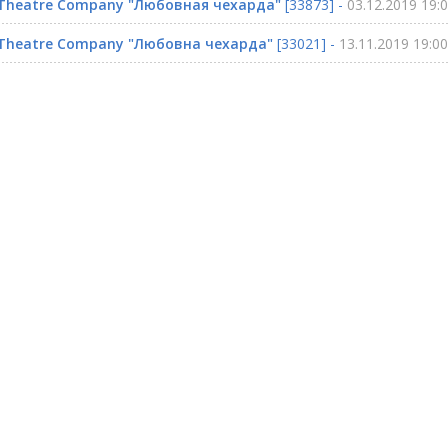
Theatre Company "Любовная чехарда"
[33873] -
03.12.2019 19:
Theatre Company "Любовна чехарда"
[33021] -
13.11.2019 19:00