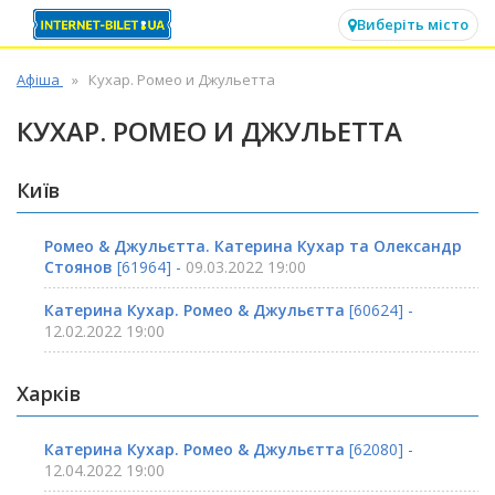
✕
Виберіть місто
Афіша
Кухар. Ромео и Джульетта
КУХАР. РОМЕО И ДЖУЛЬЕТТА
Київ
Ромео & Джульєтта. Катерина Кухар та Олександр
Стоянов
[61964] -
09.03.2022 19:00
Катерина Кухар. Ромео & Джульєтта
[60624] -
12.02.2022 19:00
Харків
Катерина Кухар. Ромео & Джульєтта
[62080] -
12.04.2022 19:00