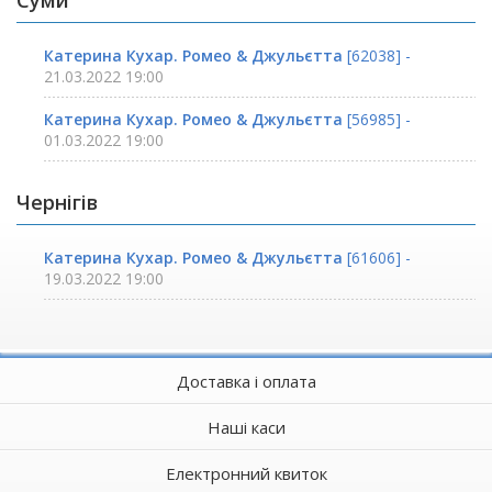
Суми
Катерина Кухар. Ромео & Джульєтта
[62038] -
21.03.2022 19:00
Катерина Кухар. Ромео & Джульєтта
[56985] -
01.03.2022 19:00
Чернігів
Катерина Кухар. Ромео & Джульєтта
[61606] -
19.03.2022 19:00
Доставка і оплата
Наші каси
Електронний квиток