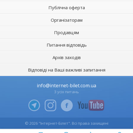
Публічна оферта
Організаторам
Продавцям
Питання відповідь
Архів заходів
Відповіді на Ваші важливі запитання
info@internet-bilet.com.ua
З усіх питань
© 2026 "Інтернет-Білет". Всі права захищені