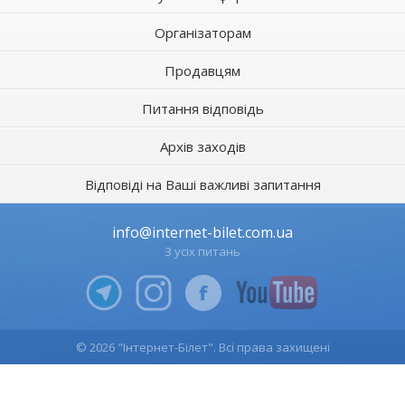
Організаторам
Продавцям
Питання відповідь
Архів заходів
Відповіді на Ваші важливі запитання
info@internet-bilet.com.ua
З усіх питань
© 2026 "Інтернет-Білет". Всі права захищені