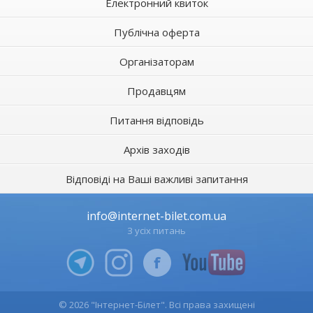
Електронний квиток
Публічна оферта
Організаторам
Продавцям
Питання відповідь
Архів заходів
Відповіді на Ваші важливі запитання
info@internet-bilet.com.ua
З усіх питань
© 2026 "Інтернет-Білет". Всі права захищені