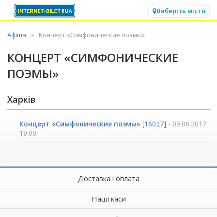
✕
Виберіть місто
Афіша
Концерт «Симфонические поэмы»
КОНЦЕРТ «СИМФОНИЧЕСКИЕ
ПОЭМЫ»
Харків
Концерт «Симфонические поэмы»
[16027] -
09.06.2017
19:00
Доставка і оплата
Наші каси