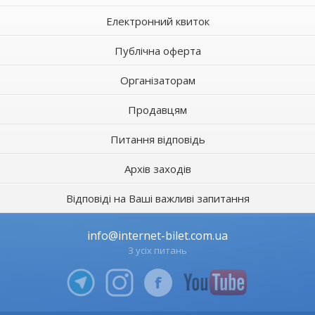
Електронний квиток
Публічна оферта
Організаторам
Продавцям
Питання відповідь
Архів заходів
Відповіді на Ваші важливі запитання
info@internet-bilet.com.ua
З усіх питань