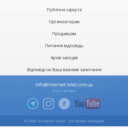
Публічна оферта
Організаторам
Продавцям
Питання відповідь
Архів заходів
Відповіді на Ваші важливі запитання
info@internet-bilet.com.ua
З усіх питань
© 2026 "Інтернет-Білет". Всі права захищені