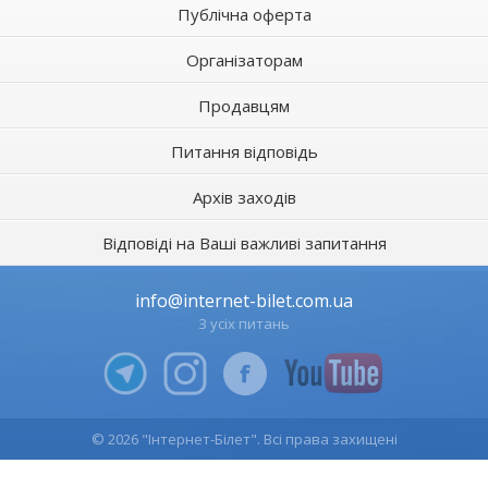
Публічна оферта
Організаторам
Продавцям
Питання відповідь
Архів заходів
Відповіді на Ваші важливі запитання
info@internet-bilet.com.ua
З усіх питань
© 2026 "Інтернет-Білет". Всі права захищені