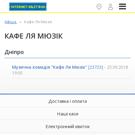
✕
Афіша
Кафе Ля Мюзік
КАФЕ ЛЯ МЮЗІК
Дніпро
Музична комедія "Кафе Ля Мюзік"
[23723] -
25.09.2018
19:00
Доставка і оплата
Наші каси
Електронний квиток