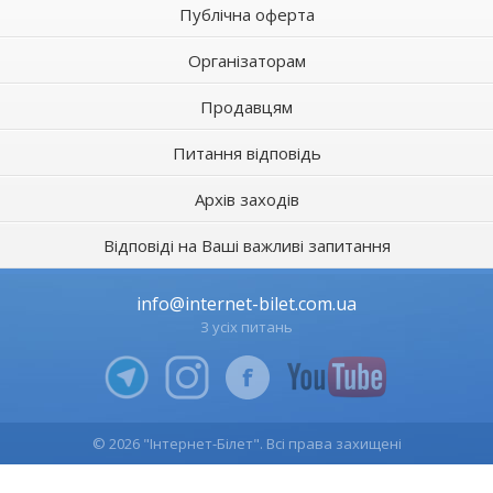
Публічна оферта
Організаторам
Продавцям
Питання відповідь
Архів заходів
Відповіді на Ваші важливі запитання
info@internet-bilet.com.ua
З усіх питань
© 2026 "Інтернет-Білет". Всі права захищені