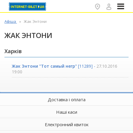
✕
Афіша
Жак Энтони
ЖАК ЭНТОНИ
Харків
Жак Энтони "Тот самый негр"
[11289] -
27.10.2016
19:00
Доставка і оплата
Наші каси
Електронний квиток