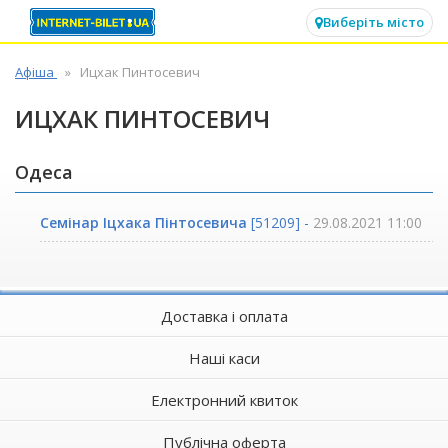
✕
Виберіть місто
Афіша
Ицхак Пинтосевич
ИЦХАК ПИНТОСЕВИЧ
Одеса
Семінар Іцхака Пінтосевича
[51209] -
29.08.2021 11:00
Доставка і оплата
Наші каси
Електронний квиток
Публічна оферта