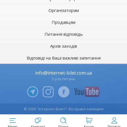
Організаторам
Продавцям
Питання відповідь
Архів заходів
Відповіді на Ваші важливі запитання
info@internet-bilet.com.ua
З усіх питань
© 2026 "Інтернет-Білет". Всі права захищені
Меню
Категорії
Пошук
Кошик
Профіль