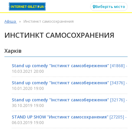
✕
Виберіть місто
Афіша
Инстинкт самосохранения
ИНСТИНКТ САМОСОХРАНЕНИЯ
Харків
Stand up comedy "Інстинкт самозбереження"
[41868] -
10.03.2021 20:00
Stand up comedy "Інстинкт самозбереження"
[34376] -
10.01.2020 19:00
Stand up comedy "Інстинкт самозбереження"
[32176] -
30.10.2019 19:00
STAND UP SHOW "Инстинкт самосохранения"
[27205] -
06.03.2019 19:00