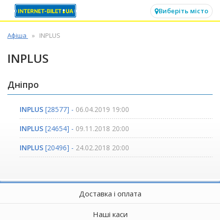
✕
Виберіть місто
Афіша
INPLUS
INPLUS
Дніпро
INPLUS
[28577] -
06.04.2019 19:00
INPLUS
[24654] -
09.11.2018 20:00
INPLUS
[20496] -
24.02.2018 20:00
Доставка і оплата
Наші каси