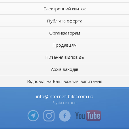
Електронний квиток
Публічна оферта
Організаторам
Продавцям
Питання відповідь
Архів заходів
Відповіді на Ваші важливі запитання
info@internet-bilet.com.ua
З усіх питань