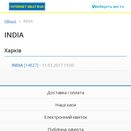
✕
Виберіть місто
Афіша
INDIA
INDIA
Харків
INDIA
[14827] -
11.03.2017 19:00
Доставка і оплата
Наші каси
Електронний квиток
Публічна оферта