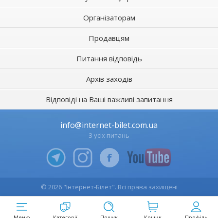
Організаторам
Продавцям
Питання відповідь
Архів заходів
Відповіді на Ваші важливі запитання
info@internet-bilet.com.ua
З усіх питань
© 2026 "Інтернет-Білет". Всі права захищені
Меню
Категорії
Пошук
Кошик
Профіль