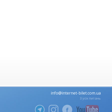
info@internet-bilet.com.ua
З усіх питань