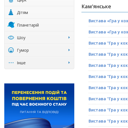
Кам'янське
Дітям
Вистава «Гра у ко
Планетарій
Вистава «Гра у ко
Шоу
Вистава "Гра у ко
Гумор
Вистава "Гра у ко
Інше
Вистава "Гра у ко
Вистава "Гра у ко
Вистава "Гра у ко
Вистава "Гра у ко
Вистава "Гра у ко
Вистава "Гра у ко