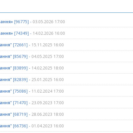
хання»
[96775] -
03.05.2026 17:00
хання»
[74349] -
14.02.2026 16:00
хання"
[72661] -
15.11.2025 16:00
хання"
[85679] -
04.05.2025 17:00
хання"
[83899] -
14.02.2025 18:00
хання"
[82839] -
25.01.2025 16:00
хання"
[75086] -
11.02.2024 17:00
хання"
[71470] -
23.09.2023 17:00
хання"
[68719] -
28.06.2023 18:00
хання"
[66736] -
01.04.2023 16:00