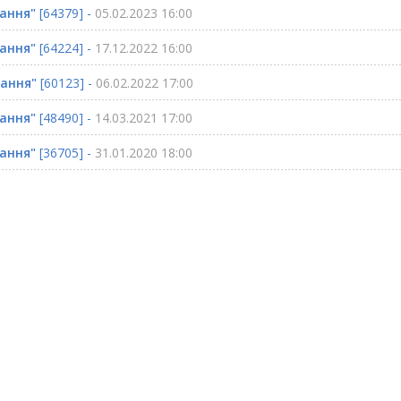
хання"
[64379] -
05.02.2023 16:00
хання"
[64224] -
17.12.2022 16:00
хання"
[60123] -
06.02.2022 17:00
хання"
[48490] -
14.03.2021 17:00
хання"
[36705] -
31.01.2020 18:00