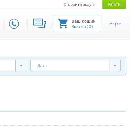
Увійти
Створити акаунт
Ваш кошик
Укр
Квитків
(
0
)
-- Дата --