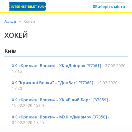
✕
Виберіть місто
Афіша
Хокей
ХОКЕЙ
Київ
ХК «Крижані Вовки» - ХК «Дніпро»
[37061] -
27.02.2020
17:15
ХК "Крижані Вовки" - "Донбас"
[37060] -
19.02.2020
17:30
ХК «Крижані Вовки» - ХК «Білий Барс"
[37059] -
15.02.2020 15:00
ХК «Крижані Вовки» - МХК «Динамо»
[37058] -
04.02.2020 17:45