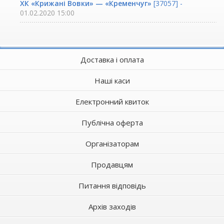
ХК «Крижані Вовки» — «Кременчуг»
[37057] -
01.02.2020 15:00
Доставка і оплата
Наші каси
Електронний квиток
Публічна оферта
Організаторам
Продавцям
Питання відповідь
Архів заходів