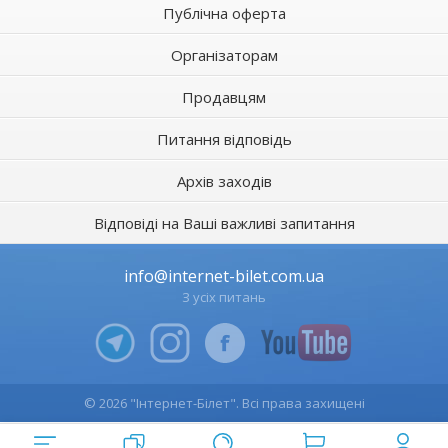
Публічна оферта
Організаторам
Продавцям
Питання відповідь
Архів заходів
Відповіді на Ваші важливі запитання
info@internet-bilet.com.ua
З усіх питань
© 2026 "Інтернет-Білет". Всі права захищені