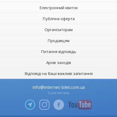
Електронний квиток
Публічна оферта
Організаторам
Продавцям
Питання відповідь
Архів заходів
Відповіді на Ваші важливі запитання
info@internet-bilet.com.ua
З усіх питань