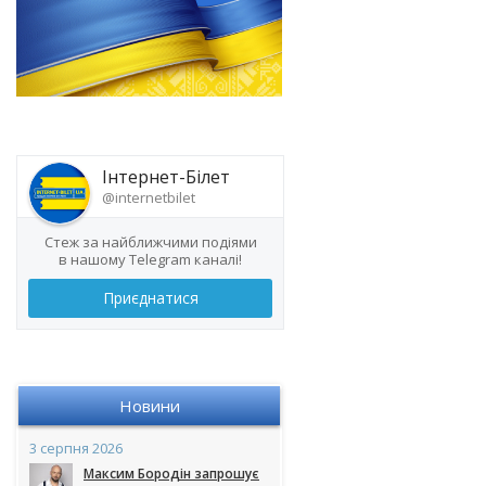
Інтернет-Білет
@internetbilet
Стеж за найближчими подіями
в нашому Telegram каналі!
Приєднатися
Новини
3 серпня 2026
Максим Бородін запрошує