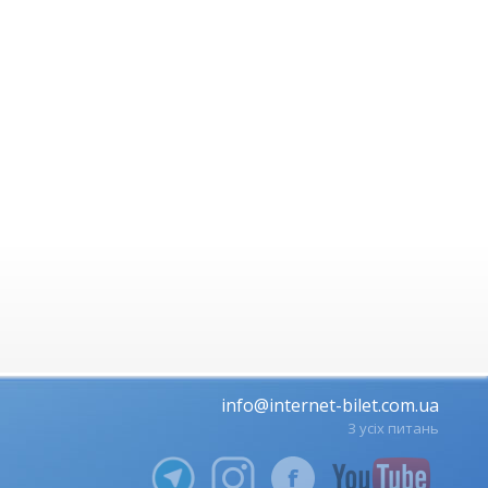
info@internet-bilet.com.ua
З усіх питань