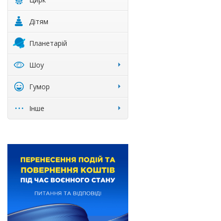
Дітям
Планетарій
Шоу
Гумор
Інше