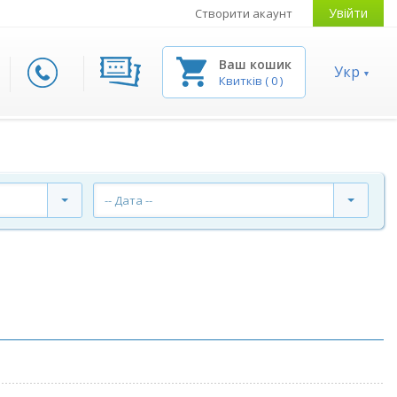
Увійти
Створити акаунт
Ваш кошик
Укр
Квитків
(
0
)
-- Дата --