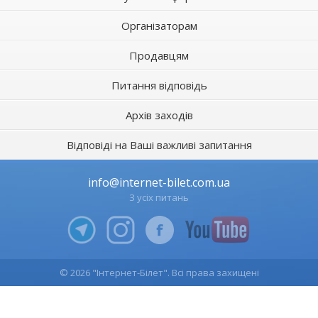
Організаторам
Продавцям
Питання відповідь
Архів заходів
Відповіді на Ваші важливі запитання
info@internet-bilet.com.ua
З усіх питань
© 2026 "Інтернет-Білет". Всі права захищені