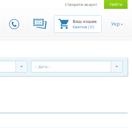
Увійти
Створити акаунт
Ваш кошик
Укр
Квитків
(
0
)
-- Дата --