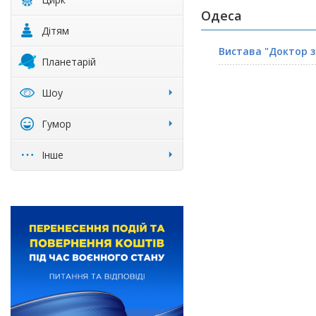
Одеса
Дітям
Вистава "Доктор з
Планетарій
Шоу
Гумор
Інше