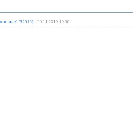
нає все"
[32516] -
20.11.2019 19:00