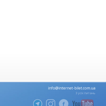
info@internet-bilet.com.ua
З усіх питань