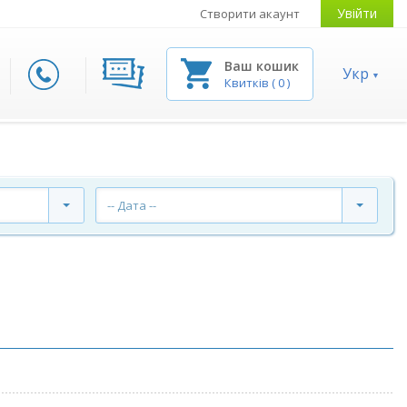
Увійти
Створити акаунт
Ваш кошик
Укр
Квитків
(
0
)
-- Дата --