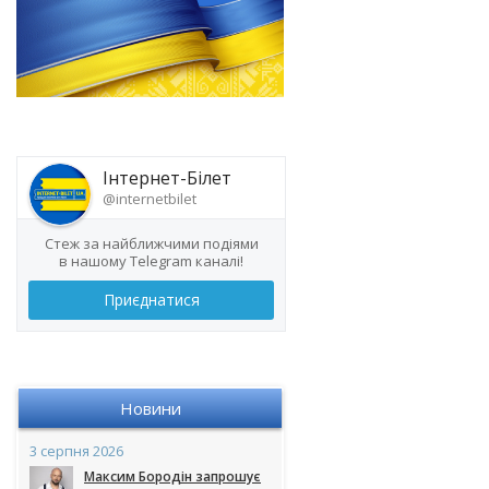
Інтернет-Білет
@internetbilet
Стеж за найближчими подіями
в нашому Telegram каналі!
Приєднатися
Новини
3 серпня 2026
Максим Бородін запрошує