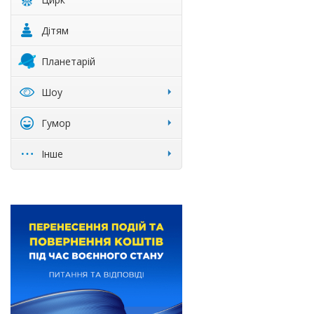
Дітям
Планетарій
Шоу
Гумор
Інше