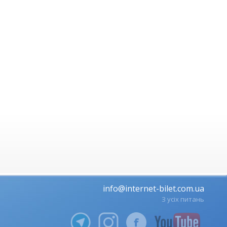
info@internet-bilet.com.ua
З усіх питань