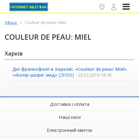
✕
Афіша
Couleur de peau: Miel
COULEUR DE PEAU: MIEL
Харків
Дні франкофонії в Харкові. «Couleur de peau: Miel»
/«Колір шкіри: мед»
[28300] -
25.03.2019 18:30
Доставка і оплата
Наші каси
Електронний квиток