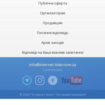
Публічна оферта
Організаторам
Продавцям
Питання відповідь
Архів заходів
Відповіді на Ваші важливі запитання
info@internet-bilet.com.ua
З усіх питань
© 2026 "Інтернет-Білет". Всі права захищені