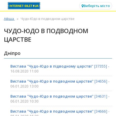
✕
Виберіть місто
Афіша
Чудо-Юдо в подводном царстве
ЧУДО-ЮДО В ПОДВОДНОМ
ЦАРСТВЕ
Дніпро
Вистава "Чудо-Юдо в підводному царстві"
[37355] -
16.08.2020 11:00
Вистава "Чудо-Юдо в подводном царстве"
[34656] -
06.01.2020 13:00
Вистава "Чудо-Юдо в подводном царстве"
[34631] -
06.01.2020 10:30
Вистава "Чудо-Юдо в подводном царстве"
[34666] -