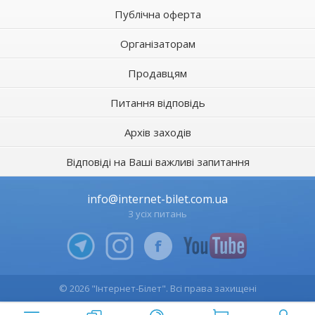
Публічна оферта
Організаторам
Продавцям
Питання відповідь
Архів заходів
Відповіді на Ваші важливі запитання
info@internet-bilet.com.ua
З усіх питань
© 2026 "Інтернет-Білет". Всі права захищені