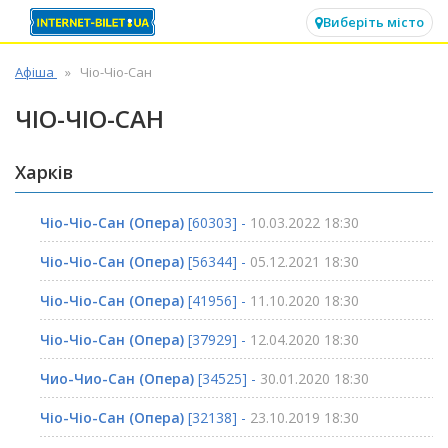
✕
Виберіть місто
Афіша
Чіо-Чіо-Сан
ЧІО-ЧІО-САН
Харків
Чіо-Чіо-Сан (Опера)
[60303] -
10.03.2022 18:30
Чіо-Чіо-Сан (Опера)
[56344] -
05.12.2021 18:30
Чіо-Чіо-Сан (Опера)
[41956] -
11.10.2020 18:30
Чіо-Чіо-Сан (Опера)
[37929] -
12.04.2020 18:30
Чио-Чио-Сан (Опера)
[34525] -
30.01.2020 18:30
Чіо-Чіо-Сан (Опера)
[32138] -
23.10.2019 18:30