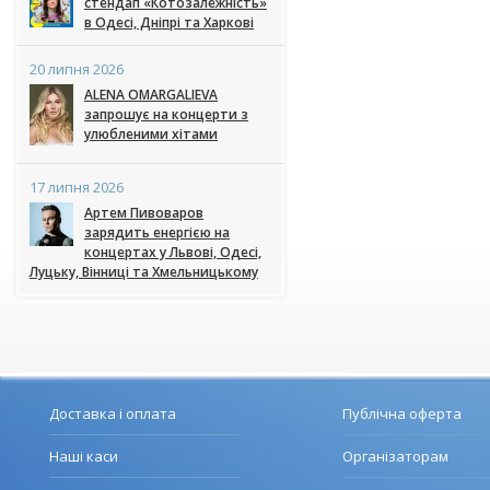
стендап «Котозалежність»
в Одесі, Дніпрі та Харкові
20 липня 2026
ALENA OMARGALIEVA
запрошує на концерти з
улюбленими хітами
17 липня 2026
Артем Пивоваров
зарядить енергією на
концертах у Львові, Одесі,
Луцьку, Вінниці та Хмельницькому
Доставка і оплата
Публічна оферта
Наші каси
Організаторам