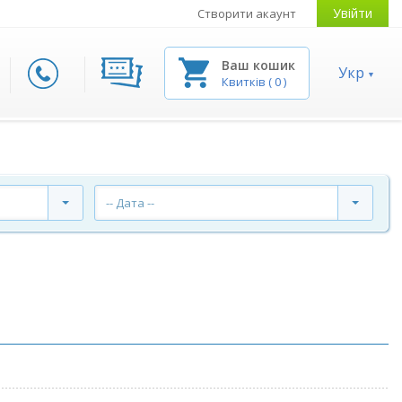
Увійти
Створити акаунт
Ваш кошик
Укр
Квитків
(
0
)
-- Дата --