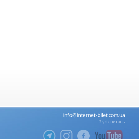
info@internet-bilet.com.ua
З усіх питань