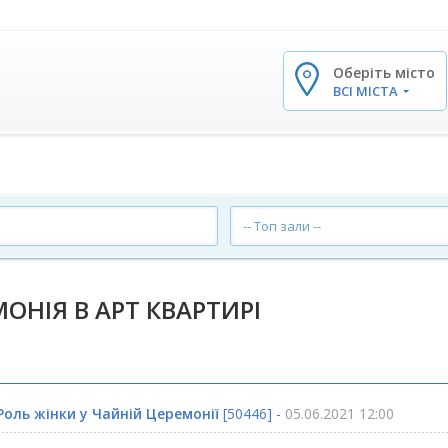
Оберіть місто
✕
ВСІ МІСТА
-- Топ зали --
ОНІЯ В АРТ КВАРТИРІ
Роль жінки у Чайній Церемонії
[50446] -
05.06.2021 12:00