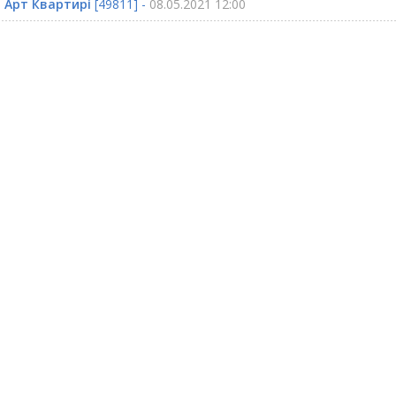
 Арт Квартирі
[49811] -
08.05.2021 12:00