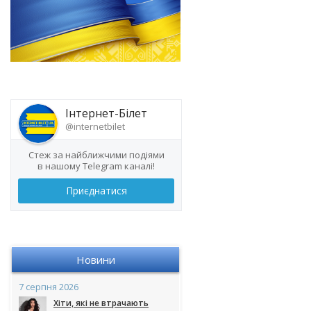
Інтернет-Білет
@internetbilet
Стеж за найближчими подіями
в нашому Telegram каналі!
Приєднатися
Новини
7 серпня 2026
Хіти, які не втрачають