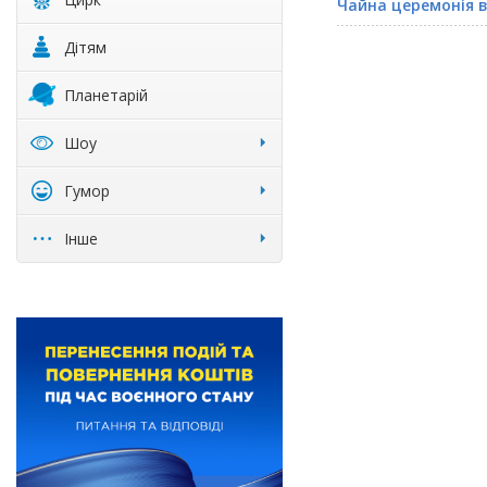
Чайна церемонія в
Дітям
Планетарій
Шоу
Гумор
Інше