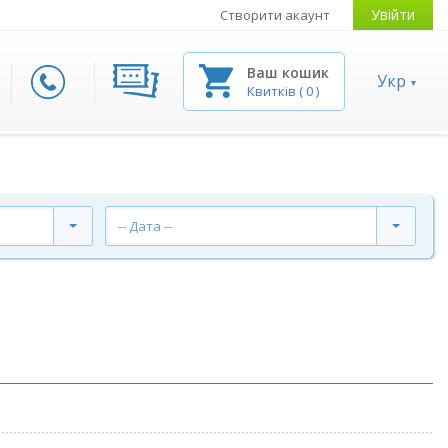
Увійти
Створити акаунт
Ваш кошик
Укр
Квитків
(
0
)
-- Дата --