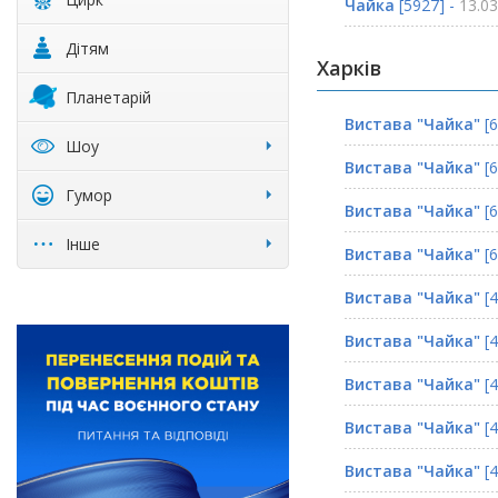
Чайка
[5927] -
13.03
Дітям
Харків
Планетарій
Вистава "Чайка"
[6
Шоу
Вистава "Чайка"
[6
Гумор
Вистава "Чайка"
[6
Інше
Вистава "Чайка"
[6
Вистава "Чайка"
[4
Вистава "Чайка"
[4
Вистава "Чайка"
[4
Вистава "Чайка"
[4
Вистава "Чайка"
[4