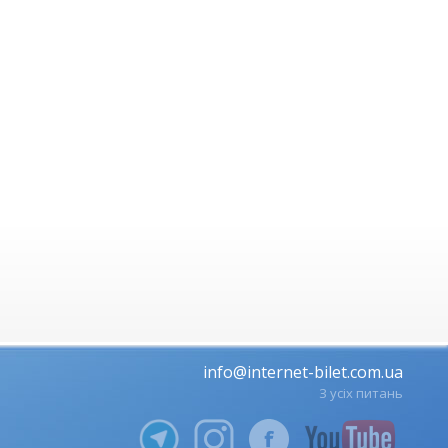
info@internet-bilet.com.ua
З усіх питань