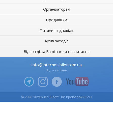
Організаторам
Продавцям
Питання відповідь
Архів заходів
Відповіді на Ваші важливі запитання
info@internet-bilet.com.ua
З усіх питань
© 2026 "Інтернет-Білет". Всі права захищені