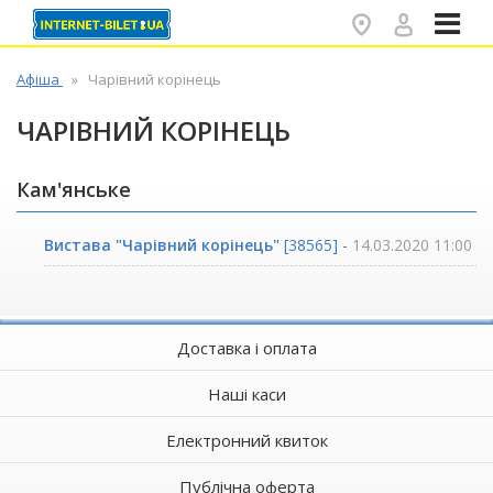
✕
Афіша
Чарівний корінець
ЧАРІВНИЙ КОРІНЕЦЬ
Кам'янське
Вистава "Чарівний корінець"
[38565] -
14.03.2020 11:00
Доставка і оплата
Наші каси
Електронний квиток
Публічна оферта