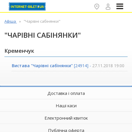
✕
Афіша
"Чарівні сабінянки"
"ЧАРІВНІ САБІНЯНКИ"
Кременчук
Вистава "Чарівні сабінянки"
[24914] -
27.11.2018 19:00
Доставка і оплата
Наші каси
Електронний квиток
Публічна оферта