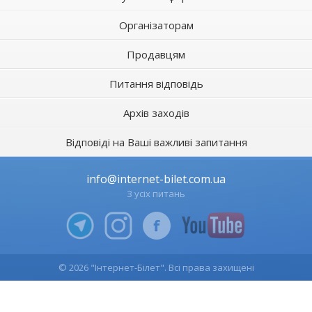
Організаторам
Продавцям
Питання відповідь
Архів заходів
Відповіді на Ваші важливі запитання
info@internet-bilet.com.ua
З усіх питань
© 2026 "Інтернет-Білет". Всі права захищені