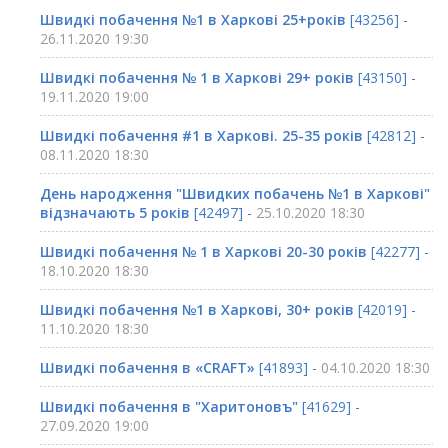
Швидкі побачення №1 в Харкові 25+років
[43256] -
26.11.2020 19:30
Швидкі побачення № 1 в Харкові 29+ років
[43150] -
19.11.2020 19:00
Швидкі побачення #1 в Харкові. 25-35 років
[42812] -
08.11.2020 18:30
День народження "Швидких побачень №1 в Харкові"
відзначають 5 років
[42497] -
25.10.2020 18:30
Швидкі побачення № 1 в Харкові 20-30 років
[42277] -
18.10.2020 18:30
Швидкі побачення №1 в Харкові, 30+ років
[42019] -
11.10.2020 18:30
Швидкі побачення в «CRAFT»
[41893] -
04.10.2020 18:30
Швидкі побачення в "Харитоновъ"
[41629] -
27.09.2020 19:00