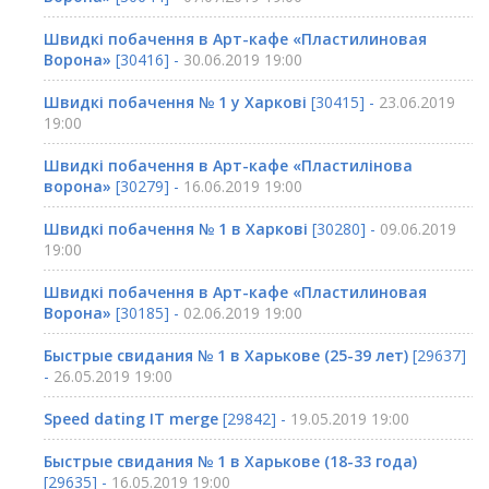
Швидкі побачення в Арт-кафе «Пластилиновая
Ворона»
[30416] -
30.06.2019 19:00
Швидкі побачення № 1 у Харкові
[30415] -
23.06.2019
19:00
Швидкі побачення в Арт-кафе «Пластилінова
ворона»
[30279] -
16.06.2019 19:00
Швидкі побачення № 1 в Харкові
[30280] -
09.06.2019
19:00
Швидкі побачення в Арт-кафе «Пластилиновая
Ворона»
[30185] -
02.06.2019 19:00
Быстрые свидания № 1 в Харькове (25-39 лет)
[29637]
-
26.05.2019 19:00
Speed dating IT merge
[29842] -
19.05.2019 19:00
Быстрые свидания № 1 в Харькове (18-33 года)
[29635] -
16.05.2019 19:00