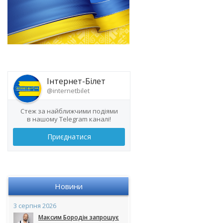
Інтернет-Білет
@internetbilet
Стеж за найближчими подіями
в нашому Telegram каналі!
Приєднатися
Новини
3 серпня 2026
Максим Бородін запрошує