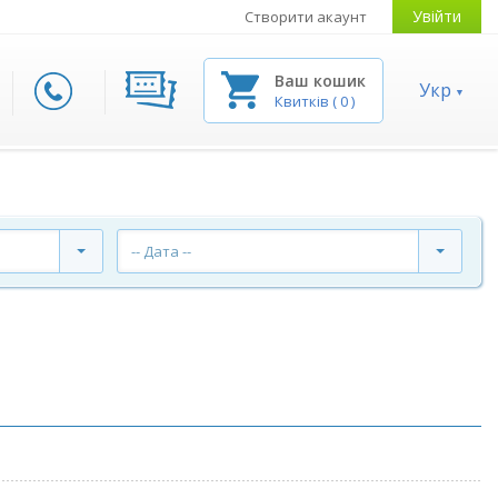
Увійти
Створити акаунт
Ваш кошик
Укр
Квитків
(
0
)
-- Дата --