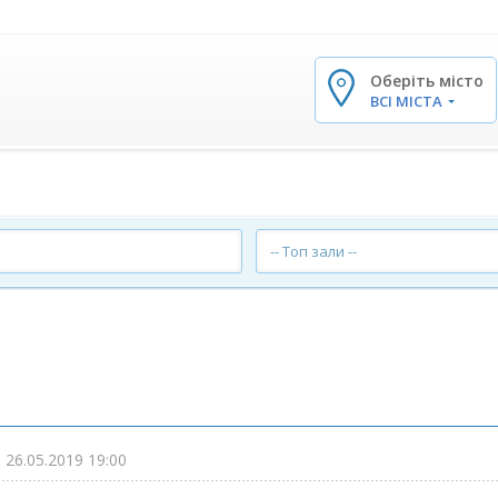
Оберіть місто
✕
ВСІ МІСТА
-- Топ зали --
-
26.05.2019 19:00