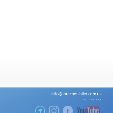
info@internet-bilet.com.ua
З усіх питань