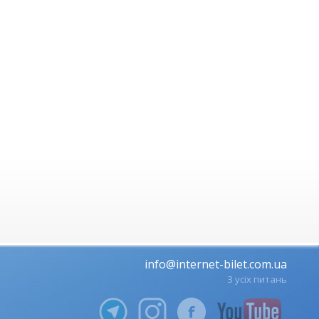
info@internet-bilet.com.ua
З усіх питань