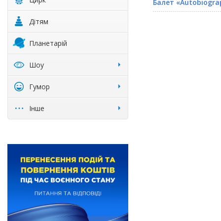
Балет «Autobiogra
Дітям
Планетарій
Шоу
Гумор
Інше