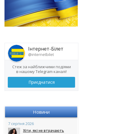
Інтернет-Білет
@internetbilet
Стеж за найближчими подіями
в нашому Telegram каналі!
Приєднатися
Новини
7 серпня 2026
Хіти, які не втрачають