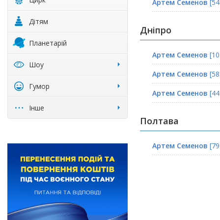
Артем Семенов
[54
Дітям
Дніпро
Планетарій
Артем Семенов
[10
Шоу
Артем Семенов
[58
Гумор
Артем Семенов
[44
Інше
Полтава
Артем Семенов
[79