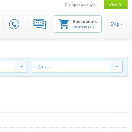
Увійти
Створити акаунт
Ваш кошик
Укр
Квитків
(
0
)
-- Дата --