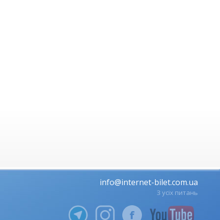
info@internet-bilet.com.ua
З усіх питань