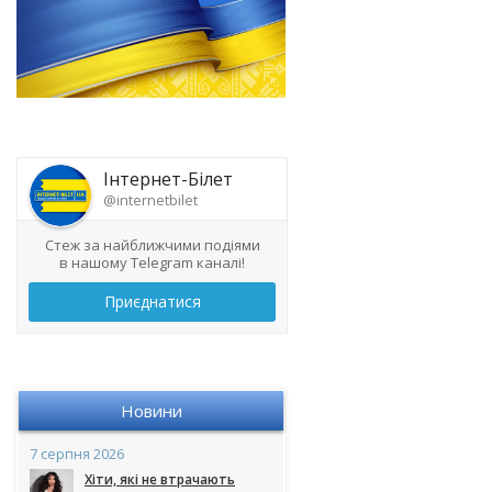
Інтернет-Білет
@internetbilet
Стеж за найближчими подіями
в нашому Telegram каналі!
Приєднатися
Новини
7 серпня 2026
Хіти, які не втрачають