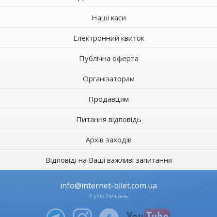
Наші каси
Електронний квиток
Публічна оферта
Організаторам
Продавцям
Питання відповідь
Архів заходів
Відповіді на Ваші важливі запитання
info@internet-bilet.com.ua
З усіх питань