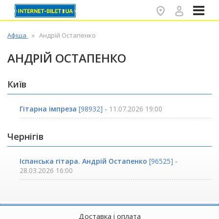
✕
Афіша
Андрій Остапенко
АНДРІЙ ОСТАПЕНКО
Київ
Гітарна імпреза
[98932] -
11.07.2026 19:00
Чернігів
Іспанська гітара. Андрій Остапенко
[96525] -
28.03.2026 16:00
Доставка і оплата