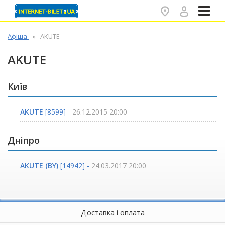
✕
Афіша
AKUTE
AKUTE
Київ
AKUTE
[8599] -
26.12.2015 20:00
Дніпро
AKUTE (BY)
[14942] -
24.03.2017 20:00
Доставка і оплата