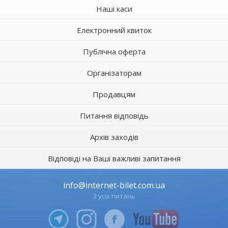
Наші каси
Електронний квиток
Публічна оферта
Організаторам
Продавцям
Питання відповідь
Архів заходів
Відповіді на Ваші важливі запитання
info@internet-bilet.com.ua
З усіх питань