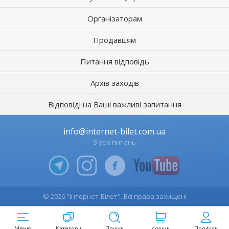
Організаторам
Продавцям
Питання відповідь
Архів заходів
Відповіді на Ваші важливі запитання
info@internet-bilet.com.ua
З усіх питань
© 2026 "Інтернет-Білет". Всі права захищені
Меню
Категорії
Пошук
Кошик
Профіль