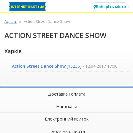
✕
Виберіть місто
Афіша
Action Street Dance Show
ACTION STREET DANCE SHOW
Харків
Action Street Dance Show
[15236] -
12.04.2017 17:00
Доставка і оплата
Наші каси
Електронний квиток
Публічна оферта