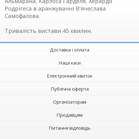
Альмарана, Карлоса Гарделя, Херардо
Родрігеса в аранжуванні В'ячеслава
Самофалова.
Тривалість вистави 45 хвилин.
Доставка і оплата
Наші каси
Електронний квиток
Публічна оферта
Організаторам
Продавцям
Питання відповідь