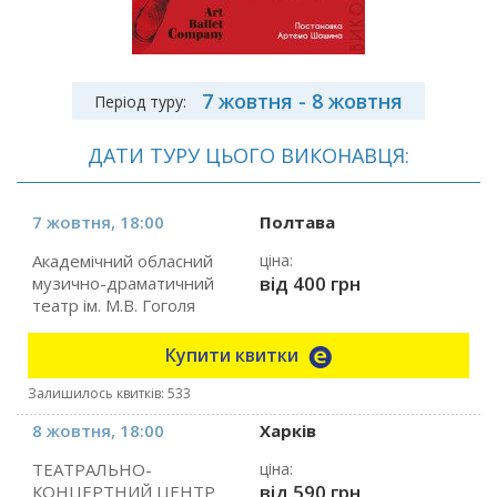
7 жовтня - 8 жовтня
Період туру:
ДАТИ ТУРУ ЦЬОГО ВИКОНАВЦЯ:
7 жовтня, 18:00
Полтава
Академічний обласний
ціна:
від 400 грн
музично-драматичний
театр ім. М.В. Гоголя
Купити квитки
Залишилось квитків: 533
8 жовтня, 18:00
Харків
ТЕАТРАЛЬНО-
ціна:
від 590 грн
КОНЦЕРТНИЙ ЦЕНТР