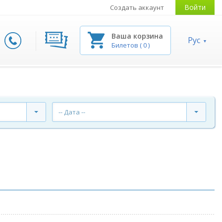
Войти
Создать аккаунт
Ваша корзина
Рус
Билетов
(
0
)
-- Дата --