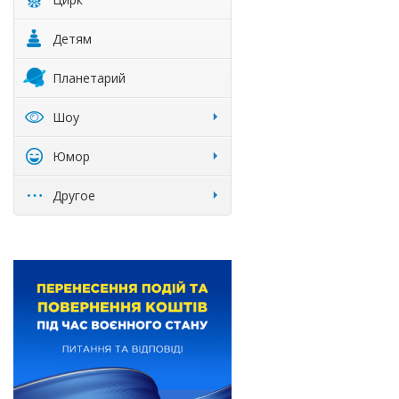
Детям
Планетарий
Шоу
Юмор
Другое