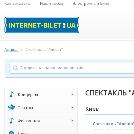
Как заказать
Наши кассы
Электронный билет
Афиша
Спектакль "Алеша"
СПЕКТАКЛЬ 
Концерты
Театры
Киев
Фестивали
Спектакль "Алёша
Цирк