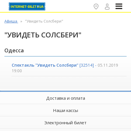
✕
Афиша
"Увидеть Солсбери"
"УВИДЕТЬ СОЛСБЕРИ"
Одесса
Спектакль "Увидеть Солсбери"
[32514] -
05.11.2019
19:00
Доставка и оплата
Наши кассы
Электронный билет