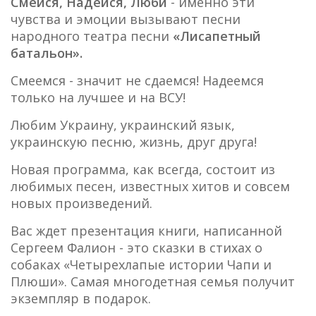
Смейся, Надейся, Люби
- именно эти
чувства и эмоции вызывают песни
народного театра песни
«Лисапетный
батальон».
Смеемся - значит не сдаемся! Надеемся
только на лучшее и на ВСУ!
Любим Украину, украинский язык,
украинскую песню, жизнь, друг друга!
Новая программа, как всегда, состоит из
любимых песен, известных хитов и совсем
новых произведений.
Вас ждет презентация книги, написанной
Сергеем Фалион - это сказки в стихах о
собаках «Четырехлапые истории Чапи и
Плюши». Самая многодетная семья получит
экземпляр в подарок.