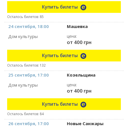
Купить билеты
Осталось билетов: 85
24 сентября, 18:00
Машевка
Дом культуры
цена:
от 400 грн
Купить билеты
Осталось билетов: 132
25 сентября, 17:00
Козельщина
Дом культуры
цена:
от 400 грн
Купить билеты
Осталось билетов: 84
26 сентября, 17:00
Новые Санжары