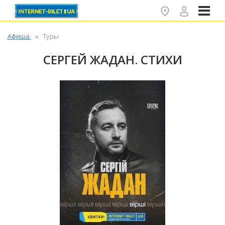
✕
Афиша
Туры
СЕРГЕЙ ЖАДАН. СТИХИ