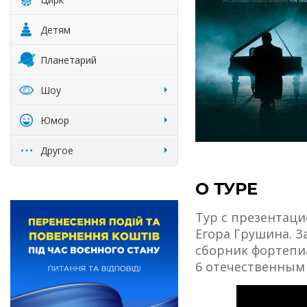
Детям
Планетарий
Шоу
Юмор
Другое
О ТУРЕ
Тур с презентаци
Егора Грушина. З
сборник фортепи
6 отечественным