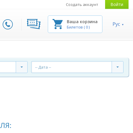
Войти
Создать аккаунт
Ваша корзина
Рус
Билетов
(
0
)
-- Дата --
ЛЯ: