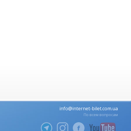
info@internet-bilet.com.ua
По всем вопросам