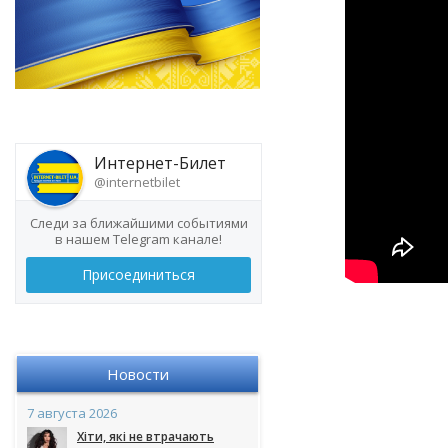
Интернет-Билет
@internetbilet
Следи за ближайшими событиями
в нашем Telegram канале!
Присоединиться
Новости
7 августа 2026
Хіти, які не втрачають