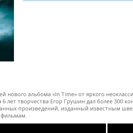
ей нового альбома «In Time» от яркого неоклас
а 6 лет творчества Егор Грушин дал более 300 к
анных произведений, изданный известным шведс
 фильмам.