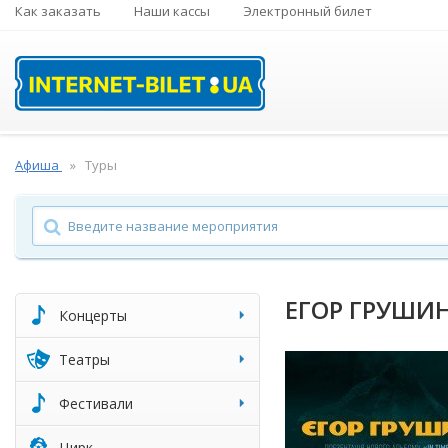
Как заказать
Наши кассы
Электронный билет
Афиша
Туры
ЕГОР ГРУШИ
Концерты
Театры
Фестивали
Цирк