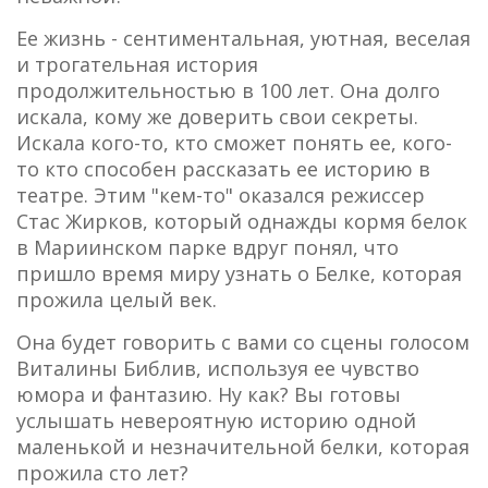
Ее жизнь - сентиментальная, уютная, веселая
и трогательная история
продолжительностью в 100 лет. Она долго
искала, кому же доверить свои секреты.
Искала кого-то, кто сможет понять ее, кого-
то кто способен рассказать ее историю в
театре. Этим "кем-то" оказался режиссер
Стас Жирков, который однажды кормя белок
в Мариинском парке вдруг понял, что
пришло время миру узнать о Белке, которая
прожила целый век.
Она будет говорить с вами со сцены голосом
Виталины Библив, используя ее чувство
юмора и фантазию. Ну как? Вы готовы
услышать невероятную историю одной
маленькой и незначительной белки, которая
прожила сто лет?