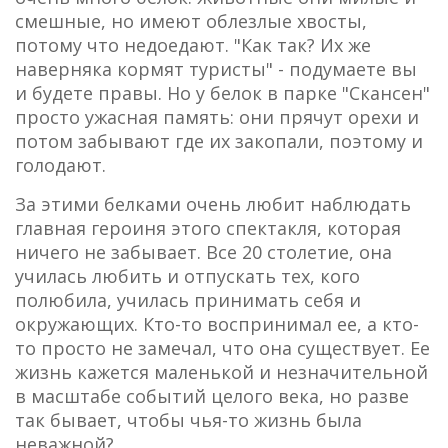
смешные, но имеют облезлые хвосты,
потому что недоедают. "Как так? Их же
наверняка кормят туристы" - подумаете вы
и будете правы. Но у белок в парке "Скансен"
просто ужасная память: они прячут орехи и
потом забывают где их закопали, поэтому и
голодают.
За этими белками очень любит наблюдать
главная героиня этого спектакля, которая
ничего не забывает. Все 20 столетие, она
училась любить и отпускать тех, кого
полюбила, училась принимать себя и
окружающих. Кто-то воспринимал ее, а кто-
то просто не замечал, что она существует. Ее
жизнь кажется маленькой и незначительной
в масштабе событий целого века, но разве
так бывает, чтобы чья-то жизнь была
неважной?