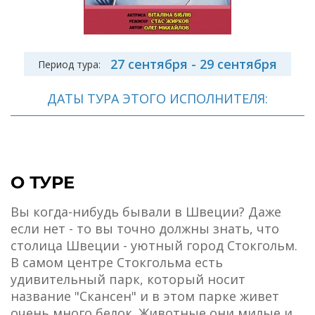
27 сентября - 29 сентября
Период тура:
ДАТЫ ТУРА ЭТОГО ИСПОЛНИТЕЛЯ:
О ТУРЕ
Вы когда-нибудь бывали в Швеции? Даже
если нет - то вы точно должны знать, что
столица Швеции - уютный город Стокгольм.
В самом центре Стокгольма есть
удивительный парк, который носит
название "Скансен" и в этом парке живет
очень много белок. Животные они милые и