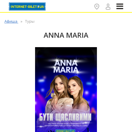
✕
Афиша
Туры
ANNA MARIA