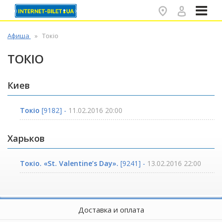
✕
Афиша
Токіо
ТОКІО
Киев
Токіо
[9182] -
11.02.2016 20:00
Харьков
Токіо. «St. Valentine’s Day».
[9241] -
13.02.2016 22:00
Доставка и оплата