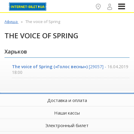
✕
Афиша
The voice of Spring
THE VOICE OF SPRING
Харьков
The voice of Spring («Голос весны»)
[29057] -
16.04.2019
18:00
Доставка и оплата
Наши кассы
Электронный билет