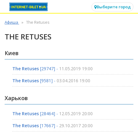
✕
Выберите город
Афиша
The Retuses
THE RETUSES
Киев
The Retuses
[29747] -
11.05.2019 19:00
The Retuses
[9581] -
03.04.2016 19:00
Харьков
The Retuses
[28464] -
12.05.2019 20:00
The Retuses
[17667] -
29.10.2017 20:00