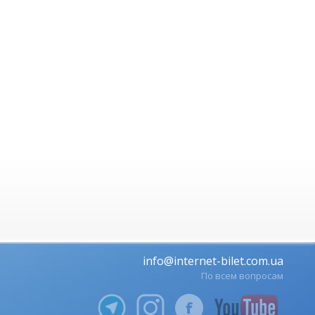
info@internet-bilet.com.ua
По всем вопросам