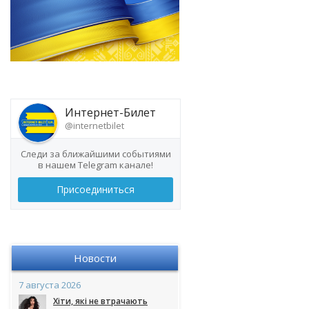
Интернет-Билет
@internetbilet
Следи за ближайшими событиями
в нашем Telegram канале!
Присоединиться
Новости
7 августа 2026
Хіти, які не втрачають