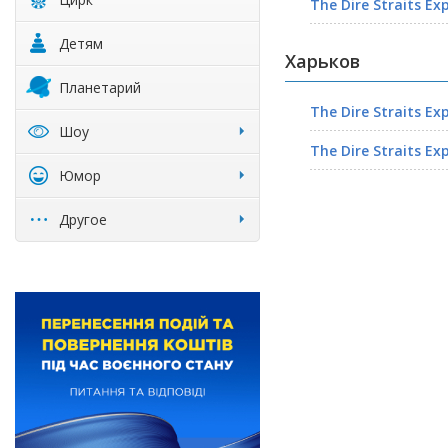
The Dire Straits Ex
Детям
Харьков
Планетарий
The Dire Straits Ex
Шоу
The Dire Straits Ex
Юмор
Другое