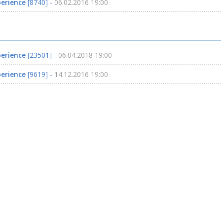
perience
[8740] -
06.02.2016 19:00
perience
[23501] -
06.04.2018 19:00
perience
[9619] -
14.12.2016 19:00