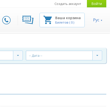
Войти
Создать аккаунт
Ваша корзина
Рус
Билетов
(
0
)
-- Дата --